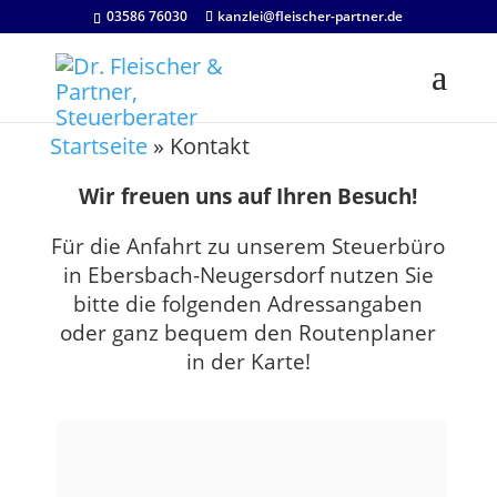
03586 76030
kanzlei@fleischer-partner.de
Startseite
»
Kontakt
Wir freuen uns auf Ihren Besuch!
Für die Anfahrt zu unserem Steuerbüro
in Ebersbach-Neugersdorf nutzen Sie
bitte die folgenden Adressangaben
oder ganz bequem den Routenplaner
in der Karte!