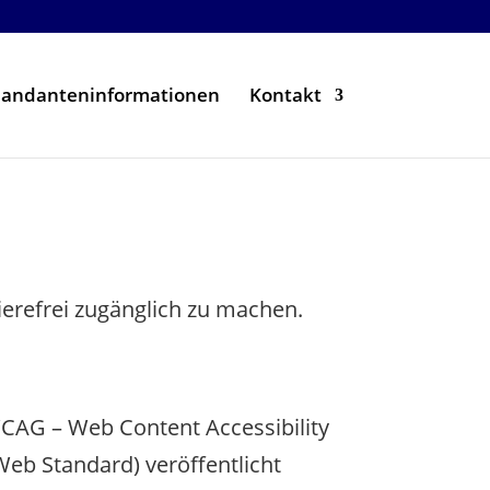
andanteninformationen
Kontakt
rierefrei zugänglich zu machen.
(WCAG – Web Content Accessibility
Web Standard) veröffentlicht