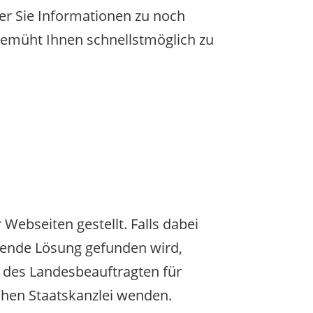
er Sie Informationen zu noch
d bemüht Ihnen schnellstmöglich zu
Webseiten gestellt. Falls dabei
llende Lösung gefunden wird,
e des Landesbeauftragten für
chen Staatskanzlei wenden.