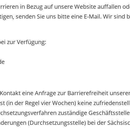
rrieren in Bezug auf unsere Website auffallen od
tigen, senden Sie uns bitte eine E-Mail. Wir sin
ei zur Verfügung:
de
ntakt eine Anfrage zur Barrierefreiheit unserer 
t (in der Regel vier Wochen) keine zufriedenste
urchsetzungsverfahren zuständige Geschäftsstell
derungen (Durchsetzungsstelle) bei der Sächsis