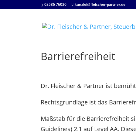
03586 76030
kanzlei@fleischer-partner.de
Barrierefreiheit
Dr. Fleischer & Partner ist bemüht
Rechtsgrundlage ist das Barrieref
Maßstab für die Barrierefreiheit s
Guidelines) 2.1 auf Level AA. Di