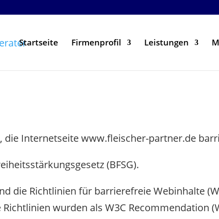
Startseite
Firmenprofil
Leistungen
M
, die Internetseite www.fleischer-partner.de bar
reiheitsstärkungsgesetz (BFSG).
ind die Richtlinien für barrierefreie Webinhalte 
ese Richtlinien wurden als W3C Recommendation (