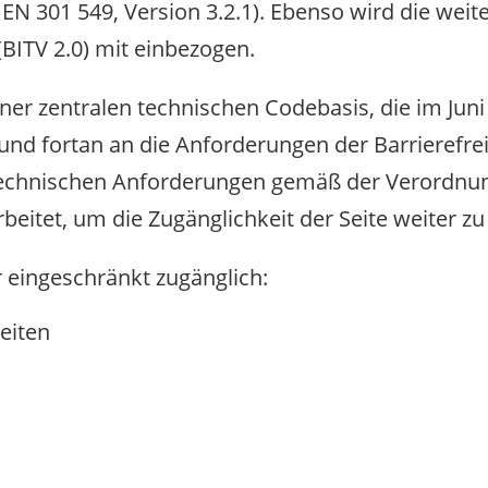
EN 301 549, Version 3.2.1). Ebenso wird die weite
BITV 2.0) mit einbezogen.
iner zentralen technischen Codebasis, die im Juni
und fortan an die Anforderungen der Barrierefreih
n technischen Anforderungen gemäß der Verordnun
eitet, um die Zugänglichkeit der Seite weiter zu
r eingeschränkt zugänglich:
eiten