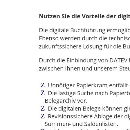
Nutzen Sie die Vorteile der dig
Die digitale Buchführung ermögli
Ebenso werden durch die technisc
zukunftssichere Lösung für die 
Durch die Einbindung von DATEV 
zwischen Ihnen und unserem Steuer
Unnötiger Papierkram entfällt
Die lästige Suche nach Papierbe
Belegarchiv vor.
Die digitalen Belege können g
Revisionssichere Ablage der d
Summen- und Saldenlisten.