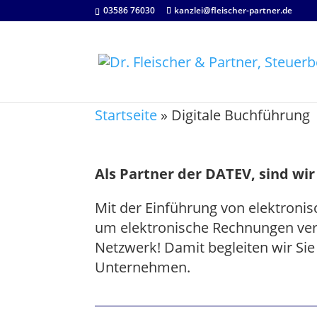
03586 76030
kanzlei@fleischer-partner.de
Startseite
»
Digitale Buchführung
Als Partner der DATEV, sind wir 
Mit der Einführung von elektroni
um elektronische Rechnungen ver
Netzwerk! Damit begleiten wir Si
Unternehmen.