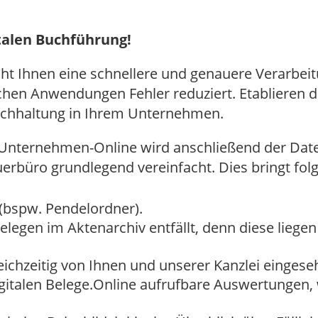
italen Buchführung!
cht Ihnen eine schnellere und genauere Verarbeit
hen Anwendungen Fehler reduziert. Etablieren d
Buchhaltung in Ihrem Unternehmen.
Unternehmen-Online wird anschließend der Date
büro grundlegend vereinfacht. Dies bringt folge
 (bspw. Pendelordner).
legen im Aktenarchiv entfällt, denn diese liegen 
leichzeitig von Ihnen und unserer Kanzlei einge
igitalen Belege.Online aufrufbare Auswertungen,