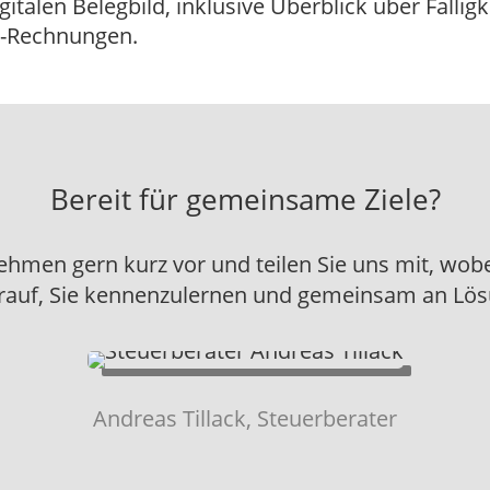
talen Belegbild, inklusive Überblick über Fälligk
E-Rechnungen.
Bereit für gemeinsame Ziele?
nehmen gern kurz vor und teilen Sie uns mit, wob
rauf, Sie kennenzulernen und gemeinsam an Lös
Andreas Tillack, Steuerberater